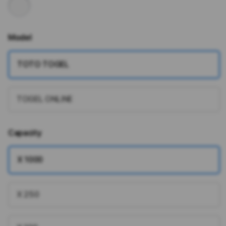
Model
TOTO TOGEL
TOGEL ONLINE
Capacity
X 1000
X 250